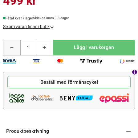
499 kr
Fåtal kvar i lager
Skickas inom 1-3 dagar
Se om varan finns i butik
Lägg i varukorgen
Beställ med förmånscykel
Produktbeskrivning