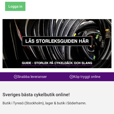
Logga in
Snabba leveranser
Köp tryggt online
Sveriges bästa cykelbutik online!
Butik i Tyresö (Stockholm), lager & butik i Söderhamn.