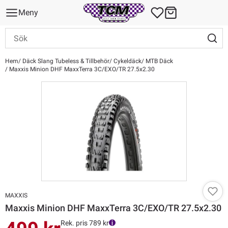
Meny
Hem
Däck Slang Tubeless & Tillbehör
Cykeldäck
MTB Däck
Maxxis Minion DHF MaxxTerra 3C/EXO/TR 27.5x2.30
MAXXIS
Maxxis Minion DHF MaxxTerra 3C/EXO/TR 27.5x2.30
Rek. pris 789 kr