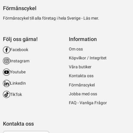
Förmånscykel
Förmånscykel till alla företag i hela Sverige -
Läs mer.
Följ oss gärna!
Information
Om oss
Facebook
Köpvilkor / Integritet
Instagram
Våra butiker
Youtube
Kontakta oss
LinkedIn
Förmånscykel
Jobba med oss
TikTok
FAQ - Vanliga Frågor
Kontakta oss