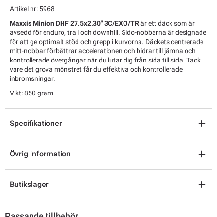
Artikel nr: 5968
Maxxis Minion DHF 27.5x2.30" 3C/EXO/TR
är ett däck som är
avsedd för enduro, trail och downhill. Sido-nobbarna är designade
för att ge optimalt stöd och grepp i kurvorna. Däckets centrerade
mitt-nobbar förbättrar accelerationen och bidrar till jämna och
kontrollerade övergångar när du lutar dig från sida till sida. Tack
vare det grova mönstret får du effektiva och kontrollerade
inbromsningar.
Vikt: 850 gram
Specifikationer
Övrig information
Butikslager
Passande tillbehör