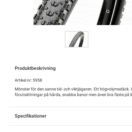
Produktbeskrivning
Artikel nr: 5958
Mönster för den sanne tid- och viktjägaren. Ett högvolymsdäck. 
förutsättningar på hårda, snabba banor men även bra fäste på lite
Specifikationer