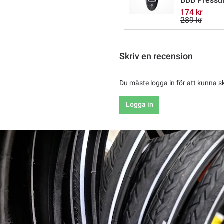
BBB Pressur
174 kr
289 kr
Skriv en recension
Du måste logga in för att kunna s
Logga in