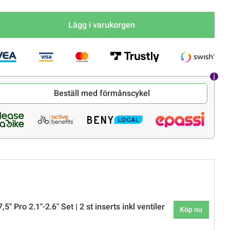
Lägg i varukorgen
Beställ med förmånscykel
" Pro 2.1"-2.6" Set | 2 st inserts inkl ventiler
Köp nu