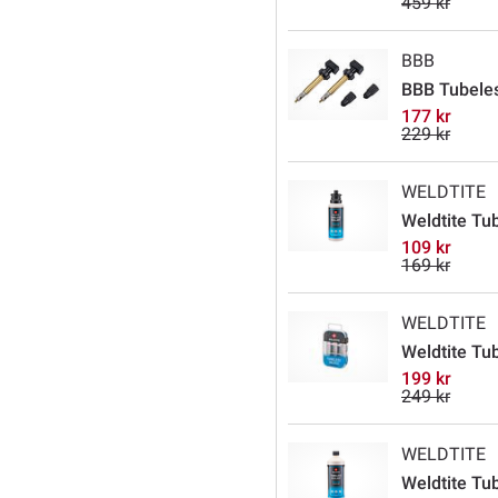
459 kr
BBB
BBB Tubeles
177 kr
229 kr
WELDTITE
Weldtite Tu
109 kr
169 kr
WELDTITE
Weldtite Tu
199 kr
249 kr
WELDTITE
Weldtite Tub