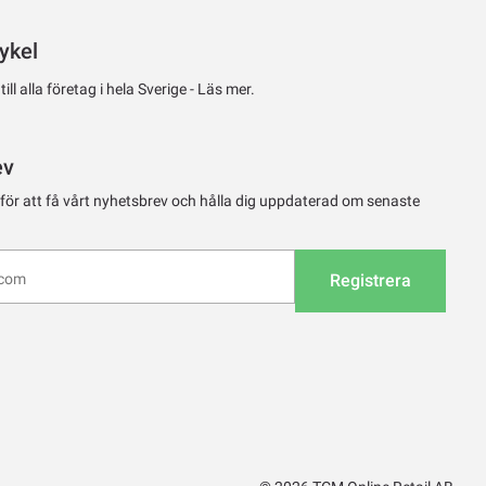
ykel
ll alla företag i hela Sverige -
Läs mer.
ev
 för att få vårt nyhetsbrev och hålla dig uppdaterad om senaste
Registrera