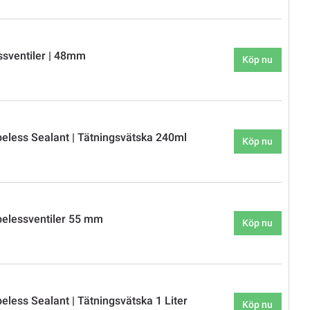
sventiler | 48mm
Köp nu
beless Sealant | Tätningsvätska 240ml
Köp nu
belessventiler 55 mm
Köp nu
eless Sealant | Tätningsvätska 1 Liter
Köp nu