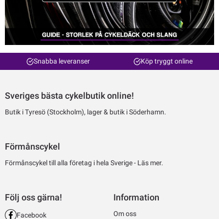
Snabba leveranser
Köp tryggt online
Sveriges bästa cykelbutik online!
Butik i Tyresö (Stockholm), lager & butik i Söderhamn.
Förmånscykel
Förmånscykel till alla företag i hela Sverige -
Läs mer.
Följ oss gärna!
Information
Om oss
Facebook