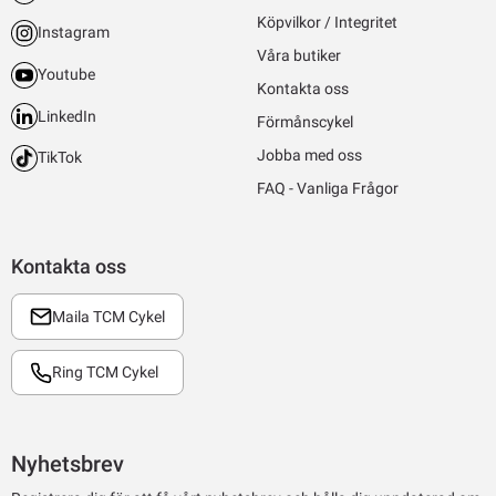
Köpvilkor / Integritet
Instagram
Våra butiker
Youtube
Kontakta oss
LinkedIn
Förmånscykel
Jobba med oss
TikTok
FAQ - Vanliga Frågor
Kontakta oss
Maila TCM Cykel
Ring TCM Cykel
Nyhetsbrev