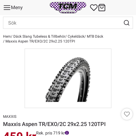
Meny
Hem
Däck Slang Tubeless & Tillbehör
Cykeldäck
MTB Däck
Maxxis Aspen TR/EXO/2C 29x2.25 120TPI
MAXXIS
Maxxis Aspen TR/EXO/2C 29x2.25 120TPI
Rek. pris 719 kr