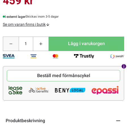
459 kr
I externt lager
Skickas inom 3-5 dagar
Se om varan finns i butik
Lägg i varukorgen
Beställ med förmånscykel
Produktbeskrivning