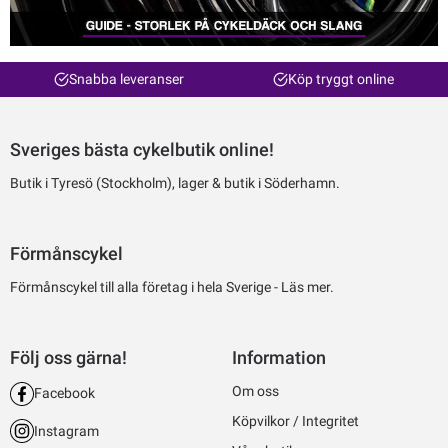
Snabba leveranser
Köp tryggt online
Sveriges bästa cykelbutik online!
Butik i Tyresö (Stockholm), lager & butik i Söderhamn.
Förmånscykel
Förmånscykel till alla företag i hela Sverige -
Läs mer.
Följ oss gärna!
Information
Om oss
Facebook
Köpvilkor / Integritet
Instagram