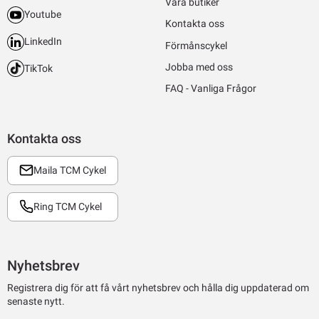
Våra butiker
Youtube
Kontakta oss
LinkedIn
Förmånscykel
Jobba med oss
TikTok
FAQ - Vanliga Frågor
Kontakta oss
Maila TCM Cykel
Ring TCM Cykel
Nyhetsbrev
Registrera dig för att få vårt nyhetsbrev och hålla dig uppdaterad om
senaste nytt.