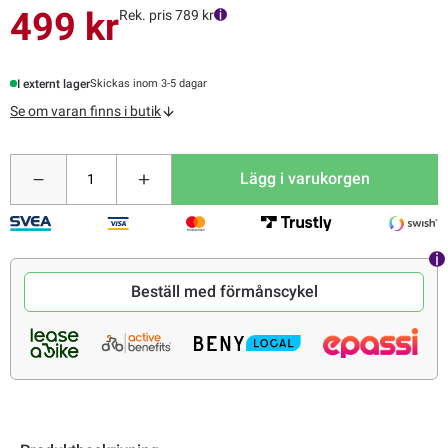
499 kr
Rek. pris 789 kr
I externt lager
Skickas inom 3-5 dagar
Se om varan finns i butik
Lägg i varukorgen
Beställ med förmånscykel