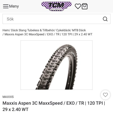
Meny
Hem
Däck Slang Tubeless & Tillbehör
Cykeldäck
MTB Däck
Maxxis Aspen 3C MaxxSpeed / EXO / TR | 120 TPI | 29 x 2.40 WT
MAXXIS
Maxxis Aspen 3C MaxxSpeed / EXO / TR | 120 TPI |
29 x 2.40 WT