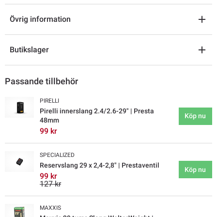
Övrig information
Butikslager
Passande tillbehör
PIRELLI
Pirelli innerslang 2.4/2.6-29" | Presta
Köp nu
48mm
99 kr
SPECIALIZED
Reservslang 29 x 2,4-2,8" | Prestaventil
Köp nu
99 kr
127 kr
MAXXIS