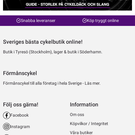
Snabba leveranser
Köp tryggt online
Sveriges bästa cykelbutik online!
Butik i Tyresö (Stockholm), lager & butik i Söderhamn.
Förmånscykel
Förmånscykel till alla företag i hela Sverige -
Läs mer.
Följ oss gärna!
Information
Om oss
Facebook
Köpvilkor / Integritet
Instagram
Våra butiker