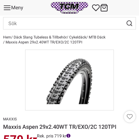
Meny
Hem
Däck Slang Tubeless & Tillbehör
Cykeldäck
MTB Däck
Maxxis Aspen 29x2.40WT TR/EXO/2C 120TPI
MAXXIS
Maxxis Aspen 29x2.40WT TR/EXO/2C 120TPI
Rek. pris 719 kr