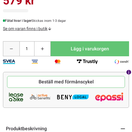
579 kr
Fåtal kvar i lager
Skickas inom 1-3 dagar
Se om varan finns i butik
Lägg i varukorgen
Beställ med förmånscykel
Produktbeskrivning