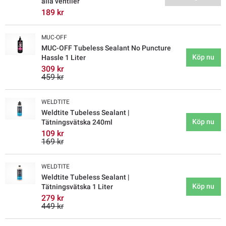
alla ventiler
189 kr
MUC-OFF
MUC-OFF Tubeless Sealant No Puncture
Köp nu
Hassle 1 Liter
309 kr
459 kr
WELDTITE
Weldtite Tubeless Sealant |
Köp nu
Tätningsvätska 240ml
109 kr
169 kr
WELDTITE
Weldtite Tubeless Sealant |
Köp nu
Tätningsvätska 1 Liter
279 kr
449 kr