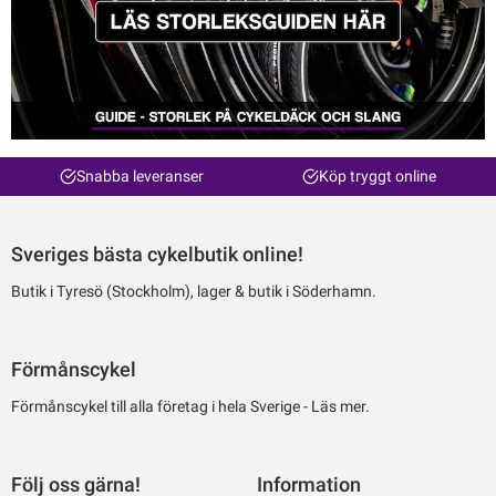
Snabba leveranser
Köp tryggt online
Sveriges bästa cykelbutik online!
Butik i Tyresö (Stockholm), lager & butik i Söderhamn.
Förmånscykel
Förmånscykel till alla företag i hela Sverige -
Läs mer.
Följ oss gärna!
Information