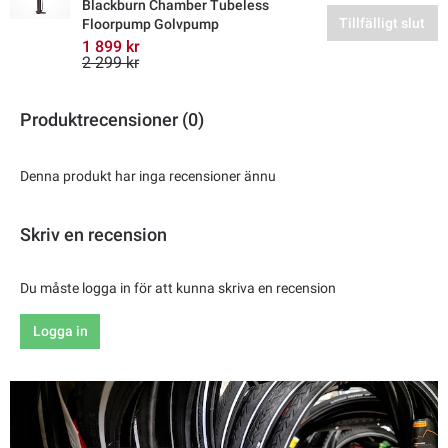
Blackburn Chamber Tubeless
Tillfälligt slut
Floorpump Golvpump
1 899 kr
2 299 kr
Produktrecensioner (0)
Denna produkt har inga recensioner ännu
Skriv en recension
Du måste logga in för att kunna skriva en recension
Logga in