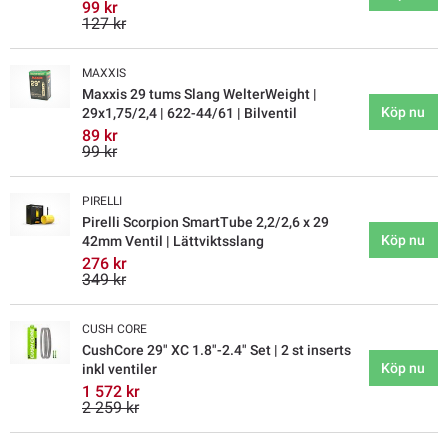
99 kr
127 kr
MAXXIS
Maxxis 29 tums Slang WelterWeight |
Köp nu
29x1,75/2,4 | 622-44/61 | Bilventil
89 kr
99 kr
PIRELLI
Pirelli Scorpion SmartTube 2,2/2,6 x 29
Köp nu
42mm Ventil | Lättviktsslang
276 kr
349 kr
CUSH CORE
CushCore 29" XC 1.8"-2.4" Set | 2 st inserts
Köp nu
inkl ventiler
1 572 kr
2 259 kr