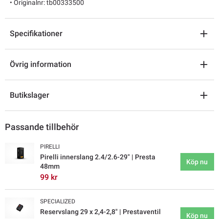
• Originalnr: tb00333500
Specifikationer
Övrig information
Butikslager
Passande tillbehör
PIRELLI
Pirelli innerslang 2.4/2.6-29" | Presta
Köp nu
48mm
99 kr
SPECIALIZED
Reservslang 29 x 2,4-2,8" | Prestaventil
Köp nu