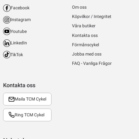
Om oss
Facebook
Köpvilkor / Integritet
Instagram
Våra butiker
Youtube
Kontakta oss
LinkedIn
Förmånscykel
Jobba med oss
TikTok
FAQ - Vanliga Frågor
Kontakta oss
Maila TCM Cykel
Ring TCM Cykel