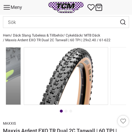
Meny
Hem
Däck Slang Tubeless & Tillbehör
Cykeldäck
MTB Däck
Maxxis Ardent EXO TR Dual 2C Tanwall | 60 TPI | 29x2.40 / 61-622
MAXXIS
Maxxis Ardent EXO TR Dual 2C Tanwall | 60 TPI |