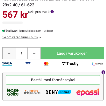
29x2.40 / 61-622
567 kr
Rek. pris 795 kr
Fåtal kvar i lager
Skickas inom 1-3 dagar
Se om varan finns i butik
Lägg i varukorgen
Beställ med förmånscykel