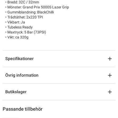
• Bredd: 32C / 32mm
• Mönster: Grand Prix 5000S Lazer Grip
• Gummiblandning: BlackChilli
• Trådtäthet: 2x220 TPI
• Vikbart: Ja
• Tubeless Ready
• Maxtryck: 5 Bar (73PSI)
• Vikt: ca 320g
Specifikationer
Övrig information
Butikslager
Passande tillbehör