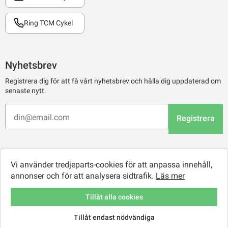
Ring TCM Cykel
Nyhetsbrev
Registrera dig för att få vårt nyhetsbrev och hålla dig uppdaterad om
senaste nytt.
Registrera
Vi använder tredjeparts-cookies för att anpassa innehåll,
annonser och för att analysera sidtrafik.
Läs mer
Tillåt alla cookies
Tillåt endast nödvändiga
© 2026 TCM Online Retail AB