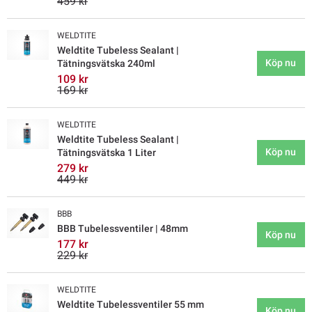
459 kr
WELDTITE
Weldtite Tubeless Sealant |
Köp nu
Tätningsvätska 240ml
109 kr
169 kr
WELDTITE
Weldtite Tubeless Sealant |
Köp nu
Tätningsvätska 1 Liter
279 kr
449 kr
BBB
BBB Tubelessventiler | 48mm
Köp nu
177 kr
229 kr
WELDTITE
Weldtite Tubelessventiler 55 mm
Köp nu