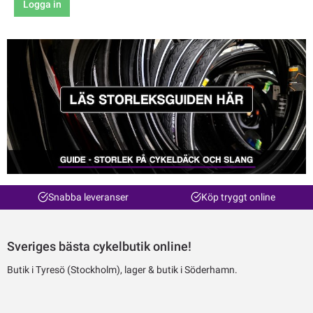
Logga in
Snabba leveranser
Köp tryggt online
Sveriges bästa cykelbutik online!
Butik i Tyresö (Stockholm), lager & butik i Söderhamn.