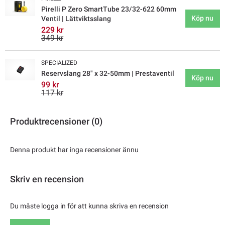
Pirelli P Zero SmartTube 23/32-622 60mm
Köp nu
Ventil | Lättviktsslang
229 kr
349 kr
SPECIALIZED
Reservslang 28" x 32-50mm | Prestaventil
Köp nu
99 kr
117 kr
Produktrecensioner (0)
Denna produkt har inga recensioner ännu
Skriv en recension
Du måste logga in för att kunna skriva en recension