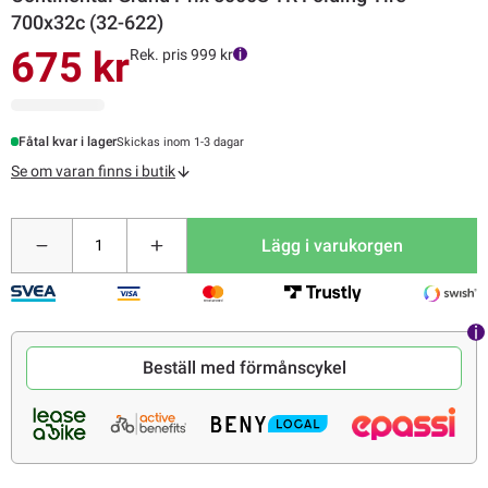
700x32c (32-622)
675 kr
Rek. pris 999 kr
Fåtal kvar i lager
Skickas inom 1-3 dagar
Se om varan finns i butik
Lägg i varukorgen
Beställ med förmånscykel