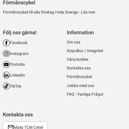
Förmånscykel
Förmånscykel till alla företag i hela Sverige -
Läs mer.
Följ oss gärna!
Information
Om oss
Facebook
Köpvilkor / Integritet
Instagram
Våra butiker
Youtube
Kontakta oss
LinkedIn
Förmånscykel
Jobba med oss
TikTok
FAQ - Vanliga Frågor
Kontakta oss
Maila TCM Cykel