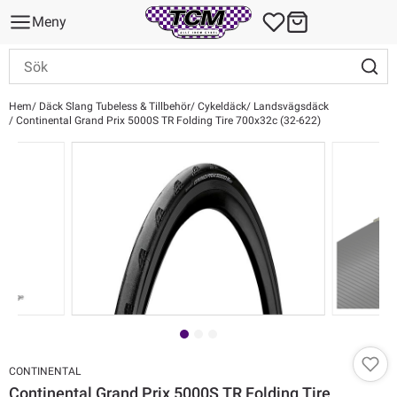
Meny
Hem
Däck Slang Tubeless & Tillbehör
Cykeldäck
Landsvägsdäck
Continental Grand Prix 5000S TR Folding Tire 700x32c (32-622)
CONTINENTAL
Continental Grand Prix 5000S TR Folding Tire