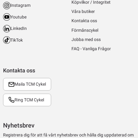
Köpvilkor / Integritet
Instagram
Våra butiker
Youtube
Kontakta oss
LinkedIn
Förmånscykel
Jobba med oss
TikTok
FAQ - Vanliga Frågor
Kontakta oss
Maila TCM Cykel
Ring TCM Cykel
Nyhetsbrev
Registrera dig för att få vårt nyhetsbrev och hålla dig uppdaterad om