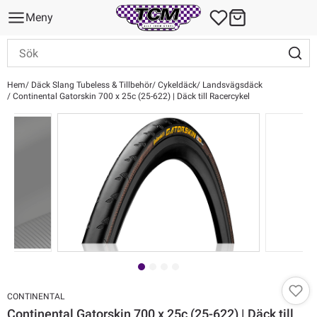
Meny
Hem
Däck Slang Tubeless & Tillbehör
Cykeldäck
Landsvägsdäck
Continental Gatorskin 700 x 25c (25-622) | Däck till Racercykel
CONTINENTAL
Continental Gatorskin 700 x 25c (25-622) | Däck till