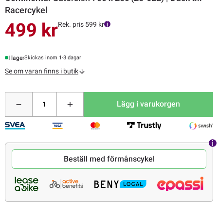
Racercykel
499 kr
Rek. pris 599 kr
I lager
Skickas inom 1-3 dagar
Se om varan finns i butik
Lägg i varukorgen
Beställ med förmånscykel