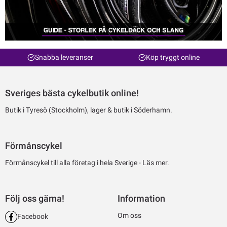
Snabba leveranser
Köp tryggt online
Sveriges bästa cykelbutik online!
Butik i Tyresö (Stockholm), lager & butik i Söderhamn.
Förmånscykel
Förmånscykel till alla företag i hela Sverige -
Läs mer.
Följ oss gärna!
Information
Om oss
Facebook