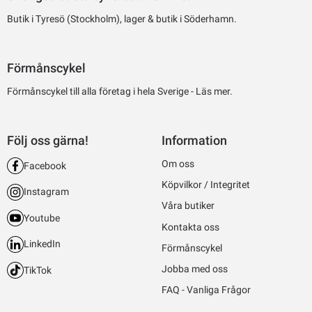
Butik i Tyresö (Stockholm), lager & butik i Söderhamn.
Förmånscykel
Förmånscykel till alla företag i hela Sverige -
Läs mer.
Följ oss gärna!
Information
Om oss
Facebook
Köpvilkor / Integritet
Instagram
Våra butiker
Youtube
Kontakta oss
LinkedIn
Förmånscykel
Jobba med oss
TikTok
FAQ - Vanliga Frågor