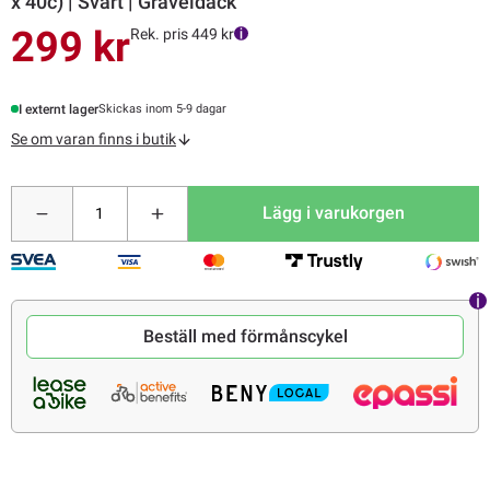
x 40c) | Svart | Graveldäck
299 kr
Rek. pris 449 kr
I externt lager
Skickas inom 5-9 dagar
Se om varan finns i butik
Lägg i varukorgen
Beställ med förmånscykel