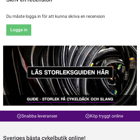
Du måste logga in för att kunna skriva en recension
Logga in
Snabba leveranser
Köp tryggt online
Sveriges bästa cykelbutik online!