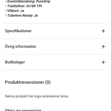
• Gummiblandning: PureGrip
• Trådtäthet: 3x180 TPI
• Vikbart: Ja
• Tubeless Ready: J
a
Specifikationer
Övrig information
Butikslager
Produktrecensioner (0)
Denna produkt har inga recensioner ännu
Skriv en recension