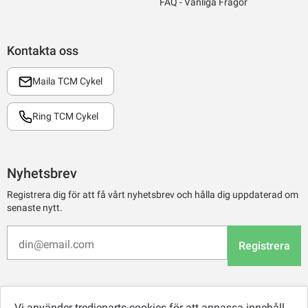
FAQ - Vanliga Frågor
Kontakta oss
Maila TCM Cykel
Ring TCM Cykel
Nyhetsbrev
Registrera dig för att få vårt nyhetsbrev och hålla dig uppdaterad om
senaste nytt.
Registrera
Vi använder tredjeparts-cookies för att anpassa innehåll,