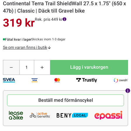
Continental Terra Trail ShieldWall 27.5 x 1.75" (650 x
47b) | Classic | Däck till Gravel bike
319 kr
Rek. pris 449 kr
Fåtal kvar i lager
Skickas inom 1-3 dagar
Se om varan finns i butik
Lägg i varukorgen
Beställ med förmånscykel