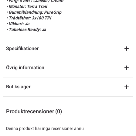
• Färg: Svart / Classic / Cream
• Mönster: Terra Trail
• Gummiblandning: PureGrip
• Trådtäthet: 3x180 TPI
• Vikbart: Ja
• Tubeless Ready: J
a
Specifikationer
Övrig information
Butikslager
Produktrecensioner (0)
Denna produkt har inga recensioner ännu