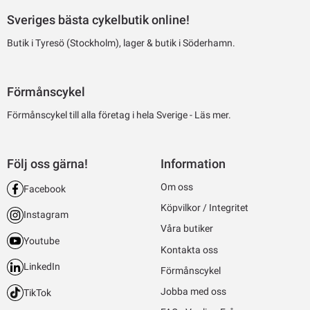
Sveriges bästa cykelbutik online!
Butik i Tyresö (Stockholm), lager & butik i Söderhamn.
Förmånscykel
Förmånscykel till alla företag i hela Sverige -
Läs mer.
Följ oss gärna!
Information
Om oss
Facebook
Köpvilkor / Integritet
Instagram
Våra butiker
Youtube
Kontakta oss
LinkedIn
Förmånscykel
Jobba med oss
TikTok