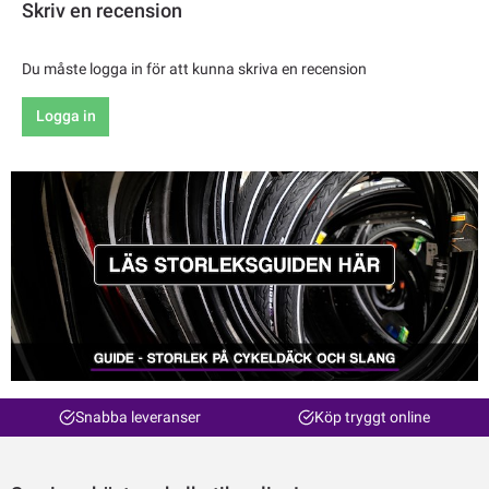
Skriv en recension
Du måste logga in för att kunna skriva en recension
Logga in
Snabba leveranser
Köp tryggt online