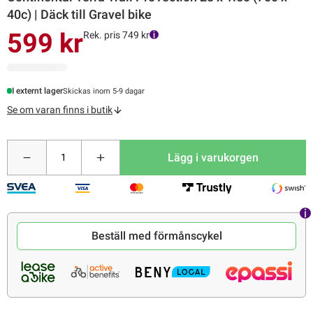
40c) | Däck till Gravel bike
599 kr
Rek. pris 749 kr
I externt lager
Skickas inom 5-9 dagar
Se om varan finns i butik
Lägg i varukorgen
Beställ med förmånscykel