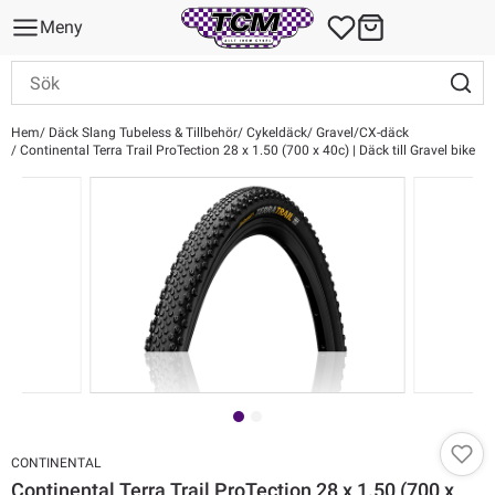
Meny
Hem
Däck Slang Tubeless & Tillbehör
Cykeldäck
Gravel/CX-däck
Continental Terra Trail ProTection 28 x 1.50 (700 x 40c) | Däck till Gravel bike
CONTINENTAL
Continental Terra Trail ProTection 28 x 1.50 (700 x