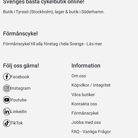
Sveriges bästa cykelbutik online!
Butik i Tyresö (Stockholm), lager & butik i Söderhamn.
Förmånscykel
Förmånscykel till alla företag i hela Sverige -
Läs mer.
Följ oss gärna!
Information
Om oss
Facebook
Köpvilkor / Integritet
Instagram
Våra butiker
Youtube
Kontakta oss
LinkedIn
Förmånscykel
Jobba med oss
TikTok
FAQ - Vanliga Frågor