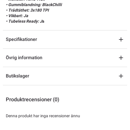
• Gummiblandning: BlackChilli
• Trådtäthet: 3x180 TPI
• Vikbart: Ja
• Tubeless Ready: J
a
Specifikationer
Övrig information
Butikslager
Produktrecensioner (0)
Denna produkt har inga recensioner ännu