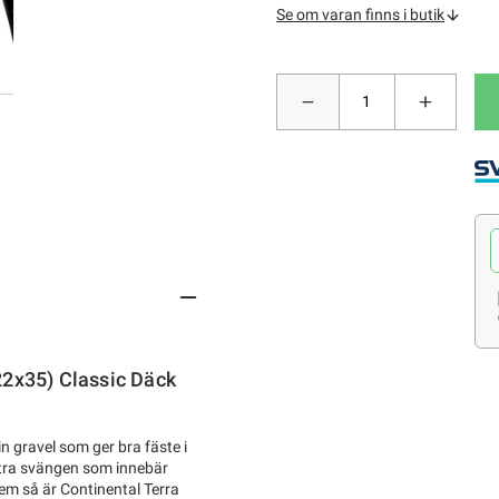
Se om varan finns i butik
22x35) Classic Däck
in gravel som ger bra fäste i
extra svängen som innebär
hem så är Continental Terra