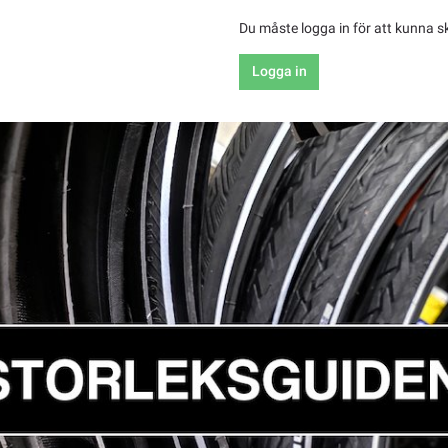
Du måste logga in för att kunna s
Logga in