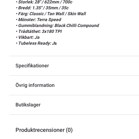
• Storlek: 28" / 622mm / 700c
• Bredd: 1.35" / 35mm / 35c
• Färg: Classic / Tan Wall / Skin Wall
• Mönster: Terra Speed
• Gummiblandning: Black Chilli Compound
• Trådtäthet: 3x180 TPI
• Vikbart: Ja
• Tubeless Ready: J
a
Specifikationer
Övrig information
Butikslager
Produktrecensioner (0)