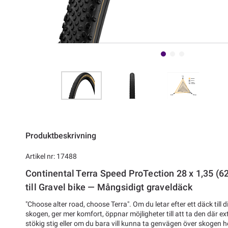
Produktbeskrivning
Artikel nr: 17488
Continental Terra Speed ProTection 28 x 1,35 (6
till Gravel bike — Mångsidigt graveldäck
"Choose alter road, choose Terra". Om du letar efter ett däck till d
skogen, ger mer komfort, öppnar möjligheter till att ta den där 
stökig stig eller om du bara vill kunna ta genvägen över skogen 