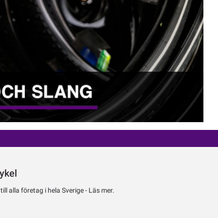
ykel
ll alla företag i hela Sverige -
Läs mer.