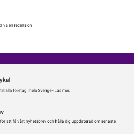
kriva en recension
ykel
ll alla företag i hela Sverige -
Läs mer.
ev
 för att få vårt nyhetsbrev och hålla dig uppdaterad om senaste