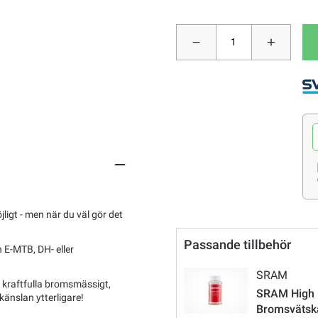
igt - men när du väl gör det
Passande tillbehör
n E-MTB, DH- eller
.
SRAM
 kraftfulla bromsmässigt,
SRAM High 
känslan ytterligare!
Bromsvätsk