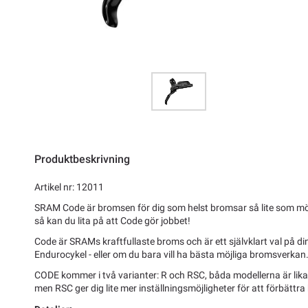
Produktbeskrivning
Artikel nr: 12011
SRAM Code är bromsen för dig som helst bromsar så lite som möjl
så kan du lita på att Code gör jobbet!
Code är SRAMs kraftfullaste broms och är ett självklart val på di
Endurocykel - eller om du bara vill ha bästa möjliga bromsverkan
CODE kommer i två varianter: R och RSC, båda modellerna är lika
men RSC ger dig lite mer inställningsmöjligheter för att förbättra 