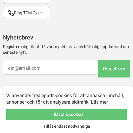
Ring TCM Cykel
Nyhetsbrev
Registrera dig för att få vårt nyhetsbrev och hålla dig uppdaterad om
senaste nytt.
Registrera
Vi använder tredjeparts-cookies för att anpassa innehåll,
annonser och för att analysera sidtrafik.
Läs mer
Tillåt alla cookies
Tillåt endast nödvändiga
© 2026 TCM Online Retail AB