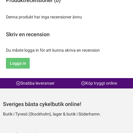
Produktrecensioner (0)
Denna produkt har inga recensioner ännu
Skriv en recension
Du måste logga in för att kunna skriva en recension
Logga in
Snabba leveranser
Köp tryggt online
Sveriges bästa cykelbutik online!
Butik i Tyresö (Stockholm), lager & butik i Söderhamn.