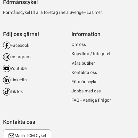
Förmånscykel
Förmånscykel till alla företag i hela Sverige -
Läs mer.
Följ oss gärna!
Information
Om oss
Facebook
Köpvilkor / Integritet
Instagram
Våra butiker
Youtube
Kontakta oss
LinkedIn
Förmånscykel
Jobba med oss
TikTok
FAQ - Vanliga Frågor
Kontakta oss
Maila TCM Cykel