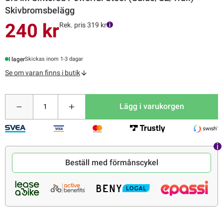
Skivbromsbelägg
240 kr
Rek. pris 319 kr
I lager
Skickas inom 1-3 dagar
Se om varan finns i butik
Lägg i varukorgen
Beställ med förmånscykel