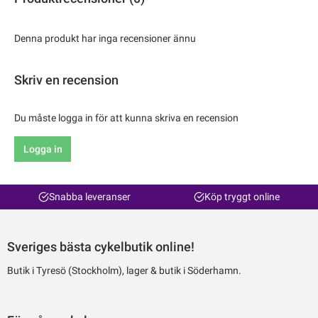
Denna produkt har inga recensioner ännu
Skriv en recension
Du måste logga in för att kunna skriva en recension
Logga in
Snabba leveranser
Köp tryggt online
Sveriges bästa cykelbutik online!
Butik i Tyresö (Stockholm), lager & butik i Söderhamn.