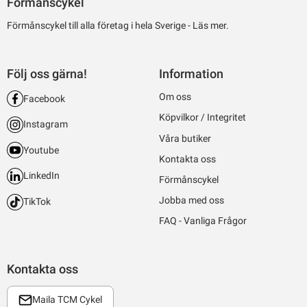
Förmånscykel
Förmånscykel till alla företag i hela Sverige -
Läs mer.
Följ oss gärna!
Information
Om oss
Facebook
Köpvilkor / Integritet
Instagram
Våra butiker
Youtube
Kontakta oss
LinkedIn
Förmånscykel
Jobba med oss
TikTok
FAQ - Vanliga Frågor
Kontakta oss
Maila TCM Cykel