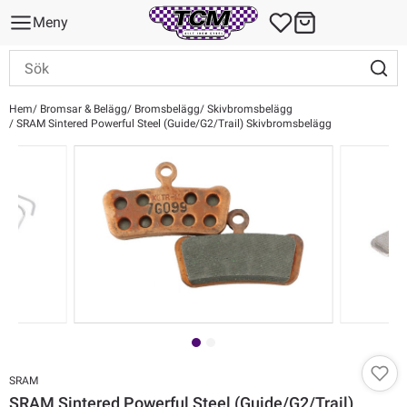
Meny
Hem
Bromsar & Belägg
Bromsbelägg
Skivbromsbelägg
SRAM Sintered Powerful Steel (Guide/G2/Trail) Skivbromsbelägg
SRAM
SRAM Sintered Powerful Steel (Guide/G2/Trail)