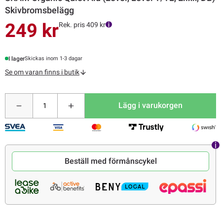
Skivbromsbelägg
249 kr
Rek. pris 409 kr
I lager
Skickas inom 1-3 dagar
Se om varan finns i butik
Lägg i varukorgen
Beställ med förmånscykel