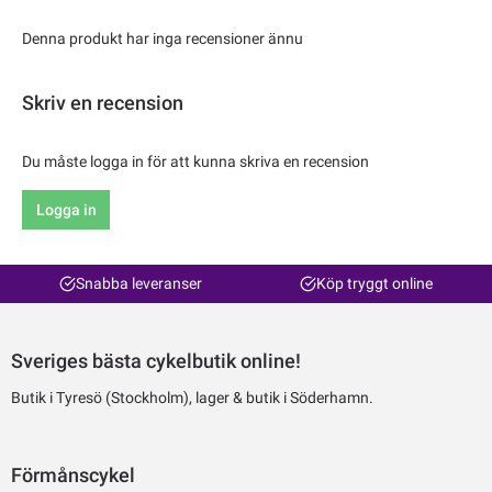
Denna produkt har inga recensioner ännu
Skriv en recension
Du måste logga in för att kunna skriva en recension
Logga in
Snabba leveranser
Köp tryggt online
Sveriges bästa cykelbutik online!
Butik i Tyresö (Stockholm), lager & butik i Söderhamn.
Förmånscykel