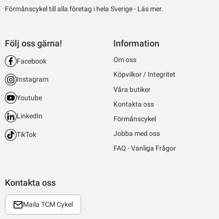
Förmånscykel till alla företag i hela Sverige -
Läs mer.
Följ oss gärna!
Information
Om oss
Facebook
Köpvilkor / Integritet
Instagram
Våra butiker
Youtube
Kontakta oss
LinkedIn
Förmånscykel
Jobba med oss
TikTok
FAQ - Vanliga Frågor
Kontakta oss
Maila TCM Cykel