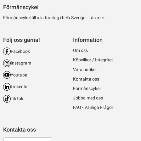
Förmånscykel
Förmånscykel till alla företag i hela Sverige -
Läs mer.
Följ oss gärna!
Information
Om oss
Facebook
Köpvilkor / Integritet
Instagram
Våra butiker
Youtube
Kontakta oss
LinkedIn
Förmånscykel
Jobba med oss
TikTok
FAQ - Vanliga Frågor
Kontakta oss