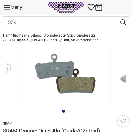
Meny
Hem
Bromsar & Belägg
Bromsbelägg
Skivbromsbelägg
SRAM Organic Quiet Alu (Guide/G2/Trail) Skivbromsbelägg
SRAM
SRAM Organic Quiet Alu (Guide/G2/Trail)