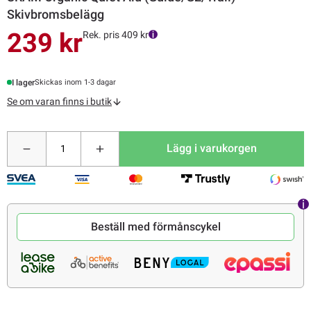
Skivbromsbelägg
239 kr
Rek. pris 409 kr
I lager
Skickas inom 1-3 dagar
Se om varan finns i butik
Lägg i varukorgen
Beställ med förmånscykel