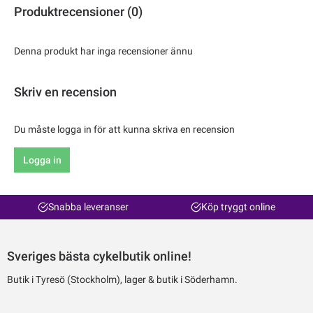
Produktrecensioner (0)
Denna produkt har inga recensioner ännu
Skriv en recension
Du måste logga in för att kunna skriva en recension
Logga in
Snabba leveranser
Köp tryggt online
Sveriges bästa cykelbutik online!
Butik i Tyresö (Stockholm), lager & butik i Söderhamn.