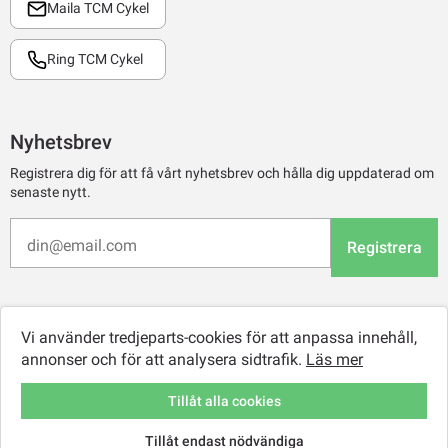
Maila TCM Cykel
Ring TCM Cykel
Nyhetsbrev
Registrera dig för att få vårt nyhetsbrev och hålla dig uppdaterad om
senaste nytt.
Registrera
Vi använder tredjeparts-cookies för att anpassa innehåll,
annonser och för att analysera sidtrafik.
Läs mer
Tillåt alla cookies
Tillåt endast nödvändiga
© 2026 TCM Online Retail AB