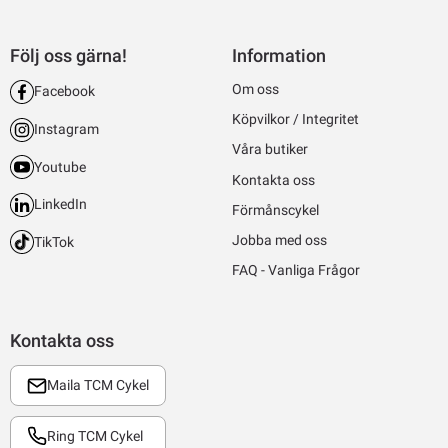
Följ oss gärna!
Information
Om oss
Facebook
Köpvilkor / Integritet
Instagram
Våra butiker
Youtube
Kontakta oss
LinkedIn
Förmånscykel
Jobba med oss
TikTok
FAQ - Vanliga Frågor
Kontakta oss
Maila TCM Cykel
Ring TCM Cykel