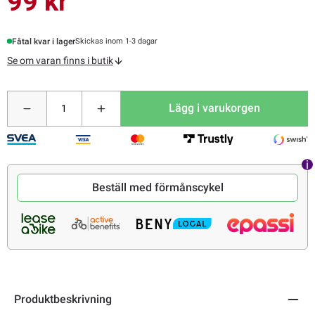
99 kr
Fåtal kvar i lager
Skickas inom 1-3 dagar
Se om varan finns i butik
Lägg i varukorgen
Beställ med förmånscykel
Produktbeskrivning