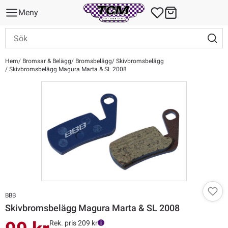
Meny
Hem
Bromsar & Belägg
Bromsbelägg
Skivbromsbelägg
Skivbromsbelägg Magura Marta & SL 2008
BBB
Skivbromsbelägg Magura Marta & SL 2008
Rek. pris 209 kr