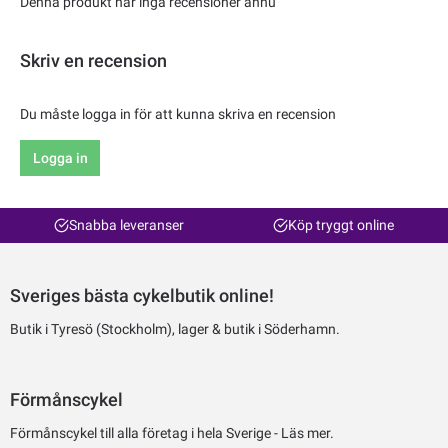
Denna produkt har inga recensioner ännu
Skriv en recension
Du måste logga in för att kunna skriva en recension
Logga in
Snabba leveranser
Köp tryggt online
Sveriges bästa cykelbutik online!
Butik i Tyresö (Stockholm), lager & butik i Söderhamn.
Förmånscykel
Förmånscykel till alla företag i hela Sverige -
Läs mer.