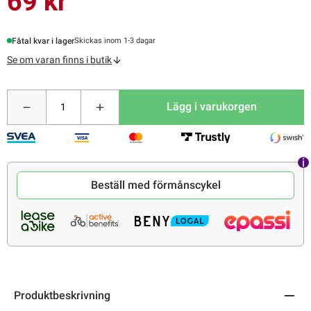
69 kr
Fåtal kvar i lager
Skickas inom 1-3 dagar
Se om varan finns i butik
Lägg i varukorgen
Beställ med förmånscykel
Produktbeskrivning