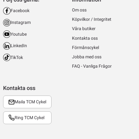
Om oss
Facebook
Köpvilkor / Integritet
Instagram
Våra butiker
Youtube
Kontakta oss
LinkedIn
Förmånscykel
Jobba med oss
TikTok
FAQ - Vanliga Frågor
Kontakta oss
Maila TCM Cykel
Ring TCM Cykel