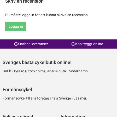
Skriv en recension
Du måste logga in för att kunna skriva en recension
Logga in
Snabba leveranser
Köp tryggt online
Sveriges bästa cykelbutik online!
Butik i Tyresö (Stockholm), lager & butik i Söderhamn.
Förmånscykel
Förmånscykel till alla företag i hela Sverige -
Läs mer.
Följ oss gärna!
Information