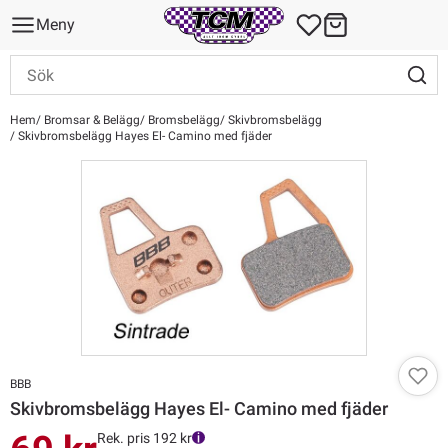
Meny
Hem
Bromsar & Belägg
Bromsbelägg
Skivbromsbelägg
Skivbromsbelägg Hayes El- Camino med fjäder
BBB
Skivbromsbelägg Hayes El- Camino med fjäder
Rek. pris 192 kr