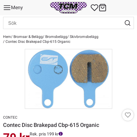
Meny
Hem
Bromsar & Belägg
Bromsbelägg
Skivbromsbelägg
Contec Disc Brakepad Cbp-615 Organic
CONTEC
Contec Disc Brakepad Cbp-615 Organic
Rek. pris 199 kr