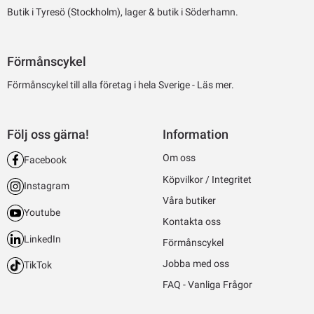
Butik i Tyresö (Stockholm), lager & butik i Söderhamn.
Förmånscykel
Förmånscykel till alla företag i hela Sverige -
Läs mer.
Följ oss gärna!
Information
Om oss
Facebook
Köpvilkor / Integritet
Instagram
Våra butiker
Youtube
Kontakta oss
LinkedIn
Förmånscykel
Jobba med oss
TikTok
FAQ - Vanliga Frågor