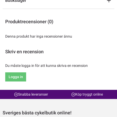
Butikslager
Produktrecensioner (0)
Denna produkt har inga recensioner ännu
Skriv en recension
Du måste logga in för att kunna skriva en recension
Logga in
Snabba leveranser
Köp tryggt online
Sveriges bästa cykelbutik online!