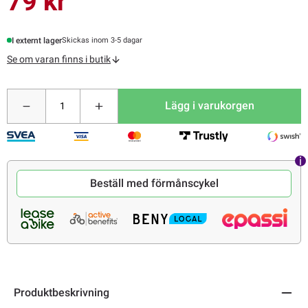
79 kr
I externt lager
Skickas inom 3-5 dagar
Se om varan finns i butik
Lägg i varukorgen
Beställ med förmånscykel
Produktbeskrivning