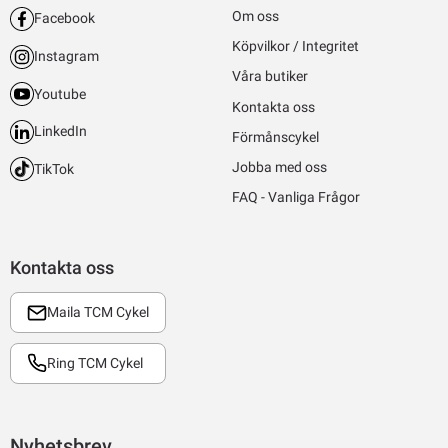
Om oss
Facebook
Köpvilkor / Integritet
Instagram
Våra butiker
Youtube
Kontakta oss
LinkedIn
Förmånscykel
Jobba med oss
TikTok
FAQ - Vanliga Frågor
Kontakta oss
Maila TCM Cykel
Ring TCM Cykel
Nyhetsbrev