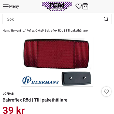
Meny
Hem
Belysning
Reflex Cykel
Bakreflex Röd | Till pakethållare
JOFRAB
Bakreflex Röd | Till pakethållare
39 kr