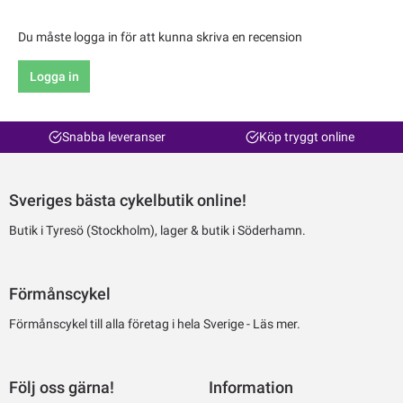
Du måste logga in för att kunna skriva en recension
Logga in
Snabba leveranser
Köp tryggt online
Sveriges bästa cykelbutik online!
Butik i Tyresö (Stockholm), lager & butik i Söderhamn.
Förmånscykel
Förmånscykel till alla företag i hela Sverige -
Läs mer.
Följ oss gärna!
Information