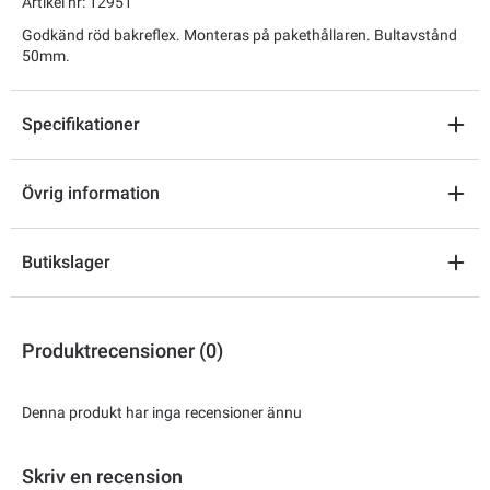
Artikel nr: 12951
Godkänd röd bakreflex. Monteras på pakethållaren. Bultavstånd
50mm.
Specifikationer
Övrig information
Butikslager
Produktrecensioner (0)
Denna produkt har inga recensioner ännu
Skriv en recension