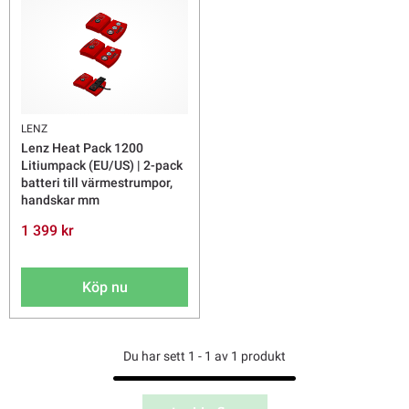
LENZ
Lenz Heat Pack 1200
Litiumpack (EU/US) | 2-pack
batteri till värmestrumpor,
handskar mm
1 399 kr
Köp nu
Du har sett 1 - 1 av 1 produkt