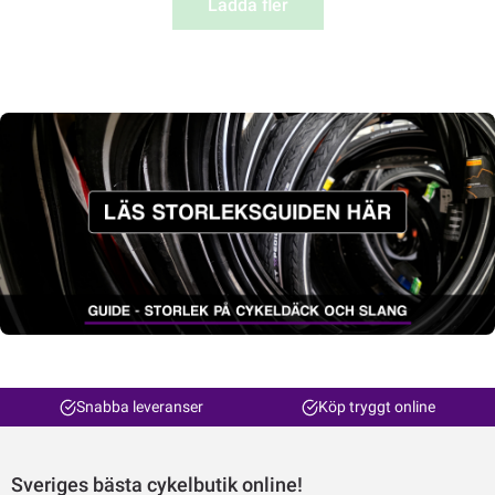
Ladda fler
Snabba leveranser
Köp tryggt online
Sveriges bästa cykelbutik online!