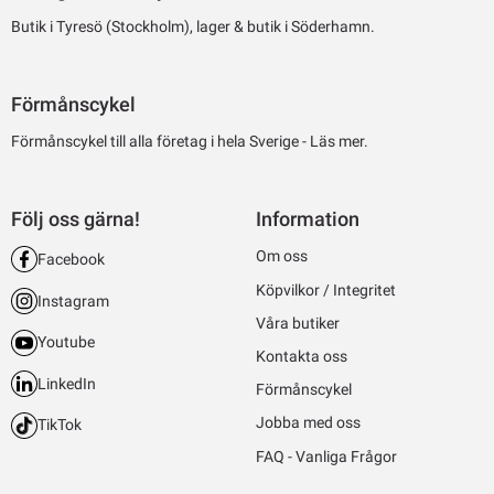
Butik i Tyresö (Stockholm), lager & butik i Söderhamn.
Förmånscykel
Förmånscykel till alla företag i hela Sverige -
Läs mer.
Följ oss gärna!
Information
Om oss
Facebook
Köpvilkor / Integritet
Instagram
Våra butiker
Youtube
Kontakta oss
LinkedIn
Förmånscykel
Jobba med oss
TikTok
FAQ - Vanliga Frågor