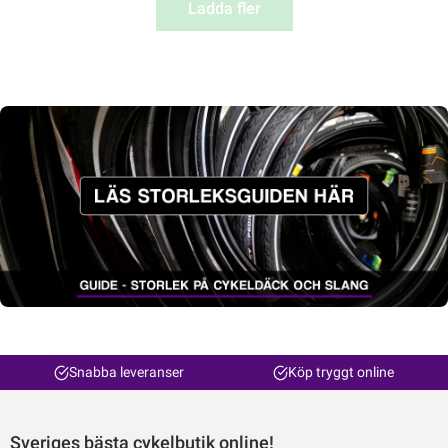
Ladda fler
Snabba leveranser
Köp tryggt online
Sveriges bästa cykelbutik online!