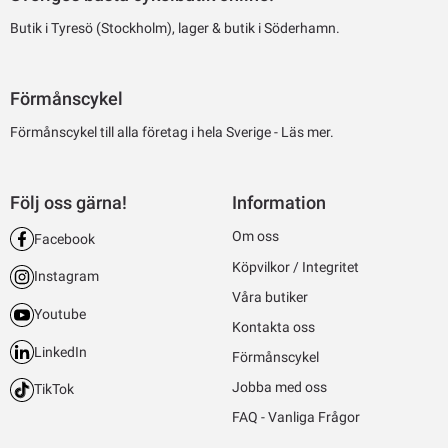
Butik i Tyresö (Stockholm), lager & butik i Söderhamn.
Förmånscykel
Förmånscykel till alla företag i hela Sverige -
Läs mer.
Följ oss gärna!
Information
Om oss
Facebook
Köpvilkor / Integritet
Instagram
Våra butiker
Youtube
Kontakta oss
LinkedIn
Förmånscykel
Jobba med oss
TikTok
FAQ - Vanliga Frågor