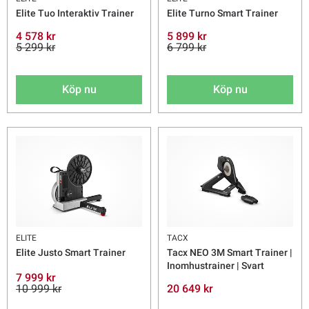
Elite Tuo Interaktiv Trainer
Elite Turno Smart Trainer
4 578 kr
5 899 kr
5 299 kr
6 799 kr
Köp nu
Köp nu
ELITE
TACX
Elite Justo Smart Trainer
Tacx NEO 3M Smart Trainer |
Inomhustrainer | Svart
7 999 kr
10 999 kr
20 649 kr