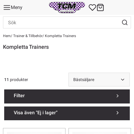
Meny
Hem
Trainer & Tillbehör
Kompletta Trainers
Kompletta Trainers
11
produkter
Filter
Visa även "Ej i lager"