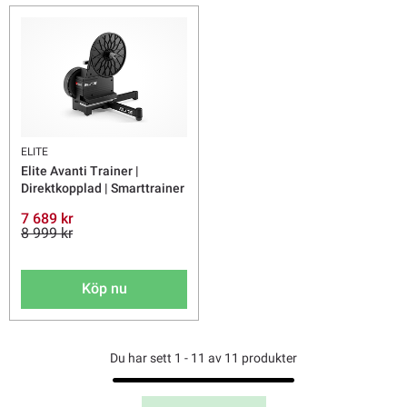
ELITE
Elite Avanti Trainer |
Direktkopplad | Smarttrainer
7 689 kr
8 999 kr
Köp nu
Du har sett 1 - 11 av 11 produkter