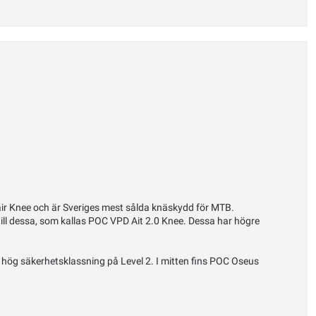
 air Knee och är Sveriges mest sålda knäskydd för MTB.
 till dessa, som kallas POC VPD Ait 2.0 Knee. Dessa har högre
hög säkerhetsklassning på Level 2. I mitten fins POC Oseus