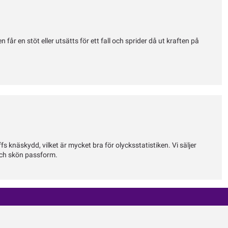
r en stöt eller utsätts för ett fall och sprider då ut kraften på
 knäskydd, vilket är mycket bra för olycksstatistiken. Vi säljer
och skön passform.