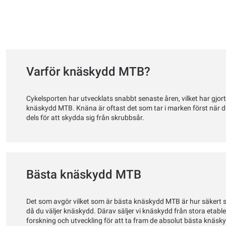
Varför knäskydd MTB?
Cykelsporten har utvecklats snabbt senaste åren, vilket har gjort
knäskydd MTB. Knäna är oftast det som tar i marken först när du
dels för att skydda sig från skrubbsår.
Bästa knäskydd MTB
Det som avgör vilket som är bästa knäskydd MTB är hur säkert sky
då du väljer knäskydd. Därav säljer vi knäskydd från stora eta
forskning och utveckling för att ta fram de absolut bästa knäsk