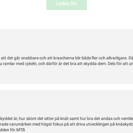
Ladda fler
 att det går snabbare och att krascherna blir både fler och allvarligare. 
 ramlar med cykeln, och därför är det bra att skydda dem. Dels för att 
ddet är, hur skönt det sitter på knät samt hur bra det andas och ventile
blerade varumärken med högst fokus på att driva utvecklingen på knäskyd
ydden för MTB.