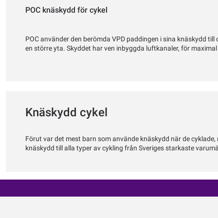
POC knäskydd för cykel
POC använder den berömda VPD paddingen i sina knäskydd till cykel
en större yta. Skyddet har ven inbyggda luftkanaler, för maximal v
Knäskydd cykel
Förut var det mest barn som använde knäskydd när de cyklade, men
knäskydd till alla typer av cykling från Sveriges starkaste va