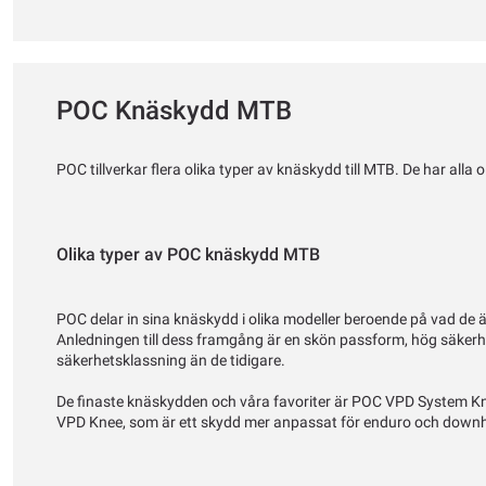
POC Knäskydd MTB
POC tillverkar flera olika typer av knäskydd till MTB. De har alla o
Olika typer av POC knäskydd MTB
POC delar in sina knäskydd i olika modeller beroende på vad de 
Anledningen till dess framgång är en skön passform, hög säkerhet 
säkerhetsklassning än de tidigare.
De finaste knäskydden och våra favoriter är POC VPD System Kne
VPD Knee, som är ett skydd mer anpassat för enduro och downhi