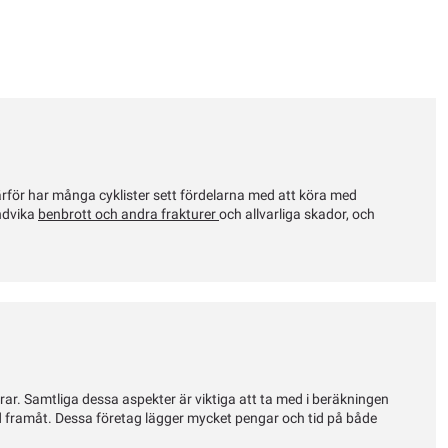
Därför har många cyklister sett fördelarna med att köra med
undvika
benbrott och andra frakturer
och allvarliga skador, och
rar. Samtliga dessa aspekter är viktiga att ta med i beräkningen
d framåt. Dessa företag lägger mycket pengar och tid på både