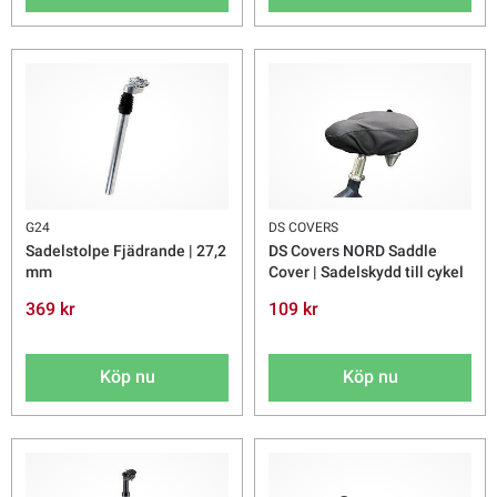
G24
DS COVERS
Sadelstolpe Fjädrande | 27,2
DS Covers NORD Saddle
mm
Cover | Sadelskydd till cykel
369 kr
109 kr
Köp nu
Köp nu