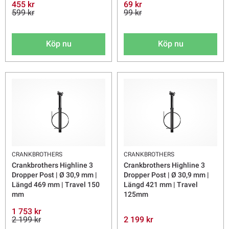
455 kr
69 kr
599 kr
99 kr
Köp nu
Köp nu
CRANKBROTHERS
CRANKBROTHERS
Crankbrothers Highline 3
Crankbrothers Highline 3
Dropper Post | Ø 30,9 mm |
Dropper Post | Ø 30,9 mm |
Längd 469 mm | Travel 150
Längd 421 mm | Travel
mm
125mm
1 753 kr
2 199 kr
2 199 kr