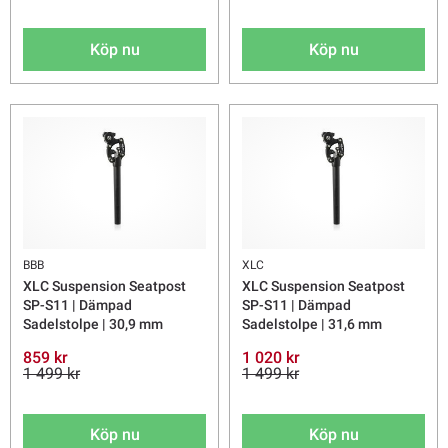
Köp nu
Köp nu
BBB
XLC
XLC Suspension Seatpost
XLC Suspension Seatpost
SP-S11 | Dämpad
SP-S11 | Dämpad
Sadelstolpe | 30,9 mm
Sadelstolpe | 31,6 mm
859 kr
1 020 kr
1 499 kr
1 499 kr
Köp nu
Köp nu