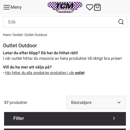
Meny
Hem
Outlet
Outlet Outdoor
Outlet Outdoor
Letar du efter klipp? Då har du hittat rätt!
I vår outlet hittar du massvis av heta produkter till riktigt bra priser!
Vill du ha mer att välja på?
•
Här hittar du alla produkter produkter i vår
outlet
37
produkter
Filter