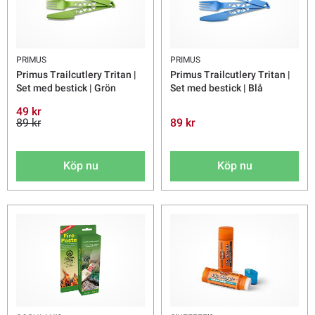
PRIMUS
PRIMUS
Primus Trailcutlery Tritan |
Primus Trailcutlery Tritan |
Set med bestick | Grön
Set med bestick | Blå
49 kr
89 kr
89 kr
Köp nu
Köp nu