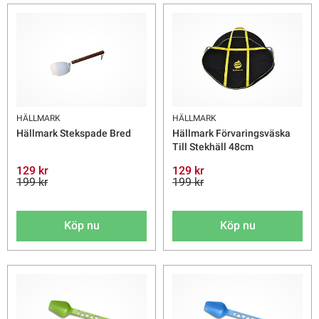
HÄLLMARK
HÄLLMARK
Hällmark Stekspade Bred
Hällmark Förvaringsväska
Till Stekhäll 48cm
129 kr
129 kr
199 kr
199 kr
Köp nu
Köp nu