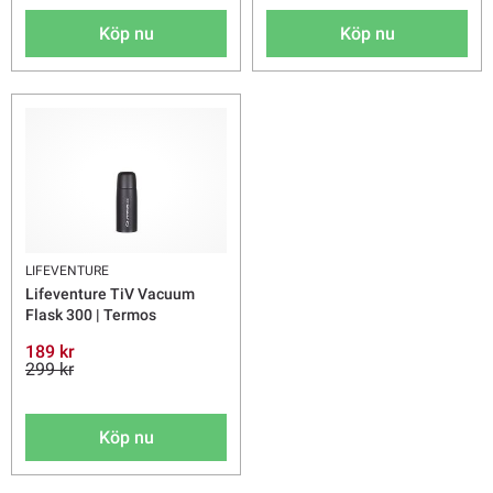
Köp nu
Köp nu
LIFEVENTURE
Lifeventure TiV Vacuum
Flask 300 | Termos
189 kr
299 kr
Köp nu