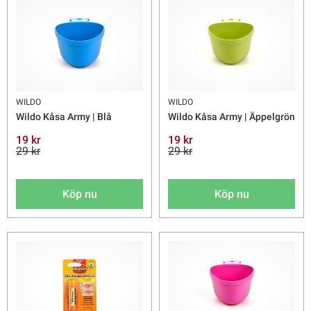
WILDO
WILDO
Wildo Kåsa Army | Blå
Wildo Kåsa Army | Äppelgrön
19 kr
19 kr
29 kr
29 kr
Köp nu
Köp nu