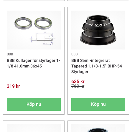
BBB
BBB
BBB Kullager för styrlager 1-
BBB Semi-integrerat
1/8 41.0mm 36x45
Tapered 1.1/8-1.5" BHP-54
Styrlager
635 kr
319 kr
769 kr
Köp nu
Köp nu