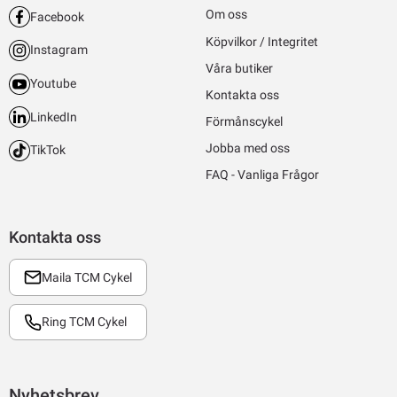
Om oss
Facebook
Köpvilkor / Integritet
Instagram
Våra butiker
Youtube
Kontakta oss
LinkedIn
Förmånscykel
Jobba med oss
TikTok
FAQ - Vanliga Frågor
Kontakta oss
Maila TCM Cykel
Ring TCM Cykel
Nyhetsbrev