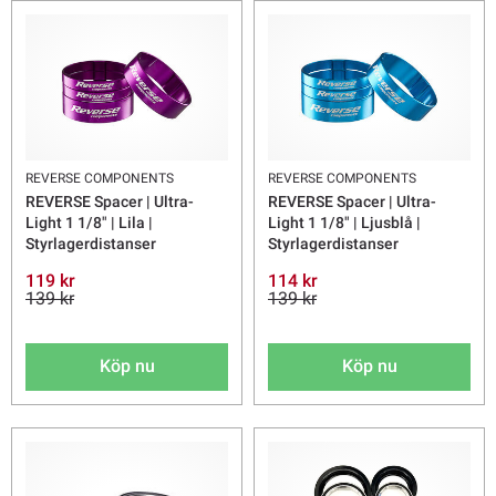
REVERSE COMPONENTS
REVERSE COMPONENTS
REVERSE Spacer | Ultra-
REVERSE Spacer | Ultra-
Light 1 1/8" | Lila |
Light 1 1/8" | Ljusblå |
Styrlagerdistanser
Styrlagerdistanser
119 kr
114 kr
139 kr
139 kr
Köp nu
Köp nu