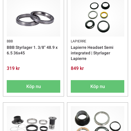
BBB
LAPIERRE
BBB Styrlager 1. 3/8" 48.9 x
Lapierre Headset Semi
6.5 36x45
integrated | Styrlager
Lapierre
319 kr
849 kr
Köp nu
Köp nu