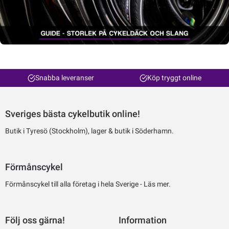
Snabba leveranser
Köp tryggt online
Sveriges bästa cykelbutik online!
Butik i Tyresö (Stockholm), lager & butik i Söderhamn.
Förmånscykel
Förmånscykel till alla företag i hela Sverige -
Läs mer.
Följ oss gärna!
Information