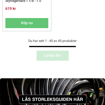
Styrlagersats 1 1/8 - 1.5"
619 kr
Köp nu
Du har sett 1 - 45 av 45 produkter
Ladda fler