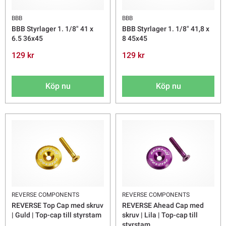
BBB
BBB
BBB Styrlager 1. 1/8" 41 x
BBB Styrlager 1. 1/8" 41,8 x
6.5 36x45
8 45x45
129 kr
129 kr
Köp nu
Köp nu
REVERSE COMPONENTS
REVERSE COMPONENTS
REVERSE Top Cap med skruv
REVERSE Ahead Cap med
| Guld | Top-cap till styrstam
skruv | Lila | Top-cap till
styrstam