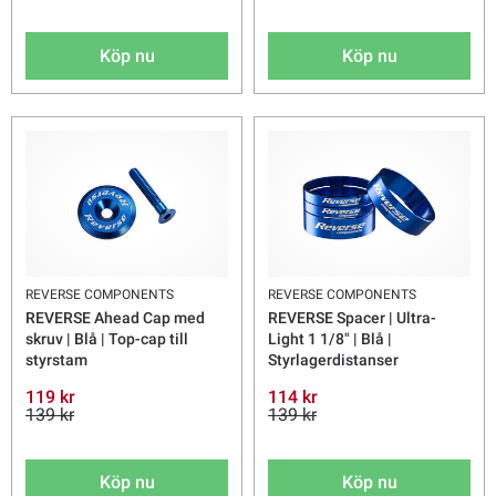
Köp nu
Köp nu
REVERSE COMPONENTS
REVERSE COMPONENTS
REVERSE Ahead Cap med
REVERSE Spacer | Ultra-
skruv | Blå | Top-cap till
Light 1 1/8" | Blå |
styrstam
Styrlagerdistanser
119 kr
114 kr
139 kr
139 kr
Köp nu
Köp nu