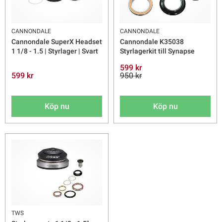
CANNONDALE
CANNONDALE
Cannondale SuperX Headset
Cannondale K35038
1 1/8 - 1.5 | Styrlager | Svart
Styrlagerkit till Synapse
599 kr
599 kr
950 kr
Köp nu
Köp nu
TWS