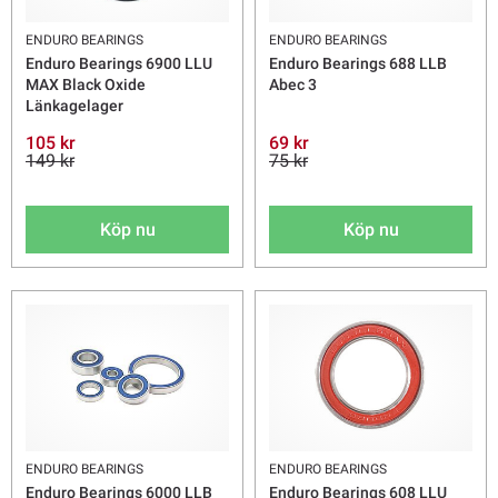
ENDURO BEARINGS
ENDURO BEARINGS
Enduro Bearings 6900 LLU
Enduro Bearings 688 LLB
MAX Black Oxide
Abec 3
Länkagelager
105 kr
69 kr
149 kr
75 kr
Köp nu
Köp nu
ENDURO BEARINGS
ENDURO BEARINGS
Enduro Bearings 6000 LLB
Enduro Bearings 608 LLU