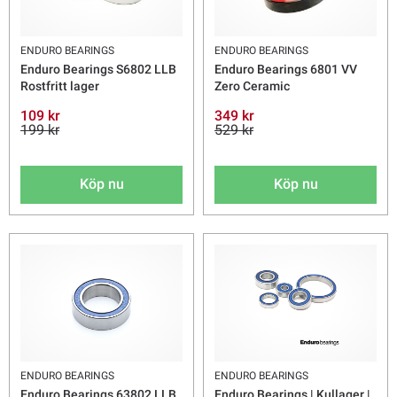
ENDURO BEARINGS
ENDURO BEARINGS
Enduro Bearings S6802 LLB
Enduro Bearings 6801 VV
Rostfritt lager
Zero Ceramic
109 kr
349 kr
199 kr
529 kr
Köp nu
Köp nu
ENDURO BEARINGS
ENDURO BEARINGS
Enduro Bearings 63802 LLB
Enduro Bearings | Kullager |