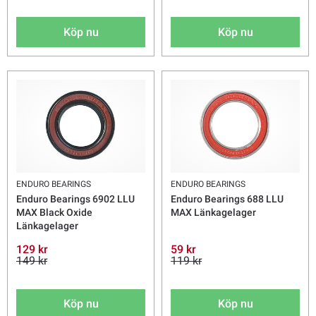
Köp nu
Köp nu
ENDURO BEARINGS
ENDURO BEARINGS
Enduro Bearings 6902 LLU
Enduro Bearings 688 LLU
MAX Black Oxide
MAX Länkagelager
Länkagelager
129 kr
59 kr
149 kr
119 kr
Köp nu
Köp nu