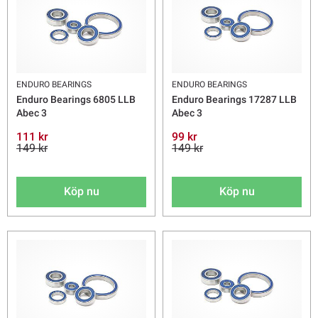
ENDURO BEARINGS
ENDURO BEARINGS
Enduro Bearings 6805 LLB
Enduro Bearings 17287 LLB
Abec 3
Abec 3
111 kr
99 kr
149 kr
149 kr
Köp nu
Köp nu