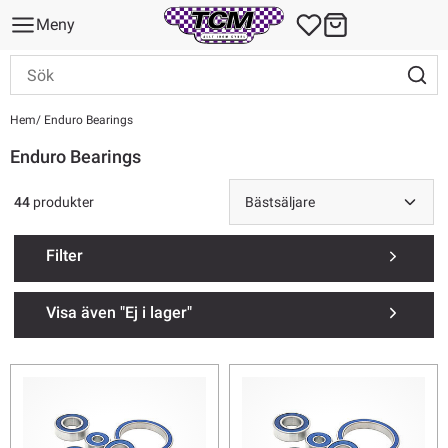
Meny
Hem
Enduro Bearings
Enduro Bearings
44
produkter
Filter
Visa även "Ej i lager"