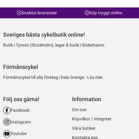
Snabba leveranser
Köp tryggt online
Sveriges bästa cykelbutik online!
Butik i Tyresö (Stockholm), lager & butik i Söderhamn.
Förmånscykel
Förmånscykel till alla företag i hela Sverige -
Läs mer.
Följ oss gärna!
Information
Om oss
Facebook
Köpvilkor / Integritet
Instagram
Våra butiker
Youtube
Kontakta oss