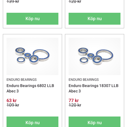
139 kr
120 kr
Köp nu
Köp nu
ENDURO BEARINGS
ENDURO BEARINGS
Enduro Bearings 6802 LLB
Enduro Bearings 18307 LLB
Abec 3
Abec 3
63 kr
77 kr
109 kr
120 kr
Köp nu
Köp nu