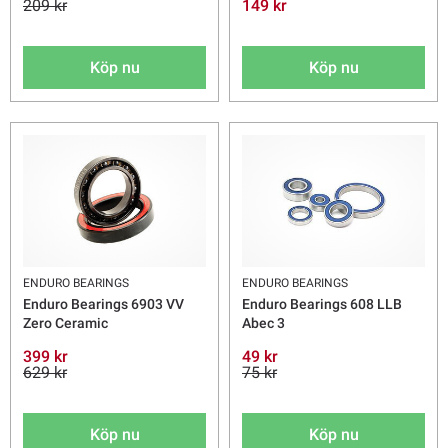
209 kr
149 kr
Köp nu
Köp nu
ENDURO BEARINGS
ENDURO BEARINGS
Enduro Bearings 6903 VV
Enduro Bearings 608 LLB
Zero Ceramic
Abec 3
399 kr
49 kr
629 kr
75 kr
Köp nu
Köp nu