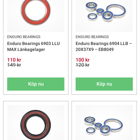
ENDURO BEARINGS
ENDURO BEARINGS
Enduro Bearings 6903 LLU
Enduro Bearings 6904 LLB –
MAX Länkagelager
20X37X9 – EB8049
110 kr
100 kr
149 kr
120 kr
Köp nu
Köp nu