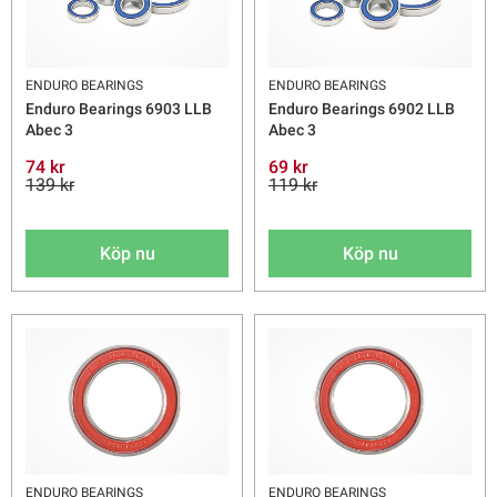
ENDURO BEARINGS
ENDURO BEARINGS
Enduro Bearings 6903 LLB
Enduro Bearings 6902 LLB
Abec 3
Abec 3
74 kr
69 kr
139 kr
119 kr
Köp nu
Köp nu
ENDURO BEARINGS
ENDURO BEARINGS