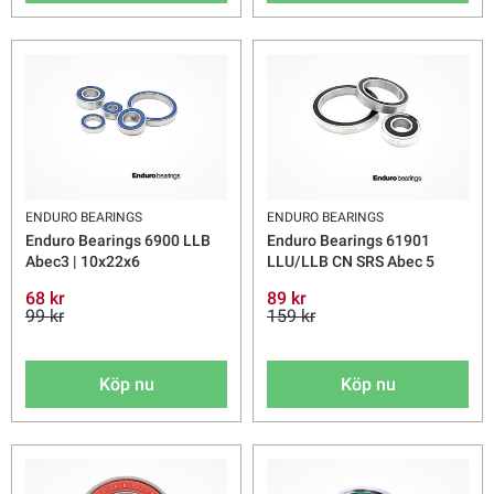
ENDURO BEARINGS
ENDURO BEARINGS
Enduro Bearings 6900 LLB
Enduro Bearings 61901
Abec3 | 10x22x6
LLU/LLB CN SRS Abec 5
68 kr
89 kr
99 kr
159 kr
Köp nu
Köp nu