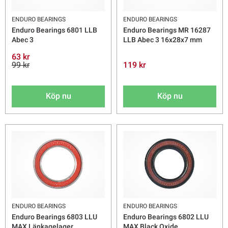
ENDURO BEARINGS
ENDURO BEARINGS
Enduro Bearings 6801 LLB
Enduro Bearings MR 16287
Abec 3
LLB Abec 3 16x28x7 mm
63 kr
99 kr
119 kr
Köp nu
Köp nu
ENDURO BEARINGS
ENDURO BEARINGS
Enduro Bearings 6803 LLU
Enduro Bearings 6802 LLU
MAX Länkagelager
MAX Black Oxide