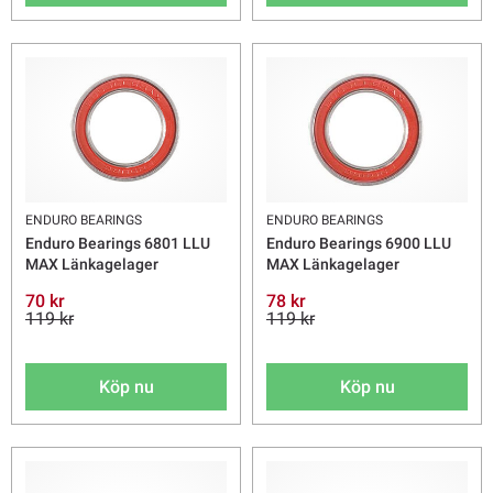
ENDURO BEARINGS
ENDURO BEARINGS
Enduro Bearings 6801 LLU
Enduro Bearings 6900 LLU
MAX Länkagelager
MAX Länkagelager
70 kr
78 kr
119 kr
119 kr
Köp nu
Köp nu