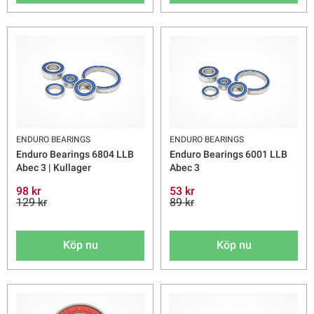
ENDURO BEARINGS
ENDURO BEARINGS
Enduro Bearings 6804 LLB
Enduro Bearings 6001 LLB
Abec 3 | Kullager
Abec 3
98 kr
53 kr
129 kr
89 kr
Köp nu
Köp nu