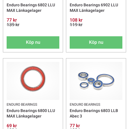
Enduro Bearings 6802 LLU
Enduro Bearings 6902 LLU
MAX Länkagelager
MAX Länkagelager
77 kr
108 kr
139 kr
119 kr
Köp nu
Köp nu
ENDURO BEARINGS
ENDURO BEARINGS
Enduro Bearings 6800 LLU
Enduro Bearings 6803 LLB
MAX Länkagelager
Abec 3
69 kr
77 kr