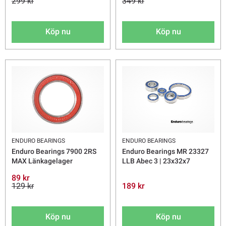
299 kr
349 kr
Köp nu
Köp nu
ENDURO BEARINGS
ENDURO BEARINGS
Enduro Bearings 7900 2RS
Enduro Bearings MR 23327
MAX Länkagelager
LLB Abec 3 | 23x32x7
89 kr
129 kr
189 kr
Köp nu
Köp nu