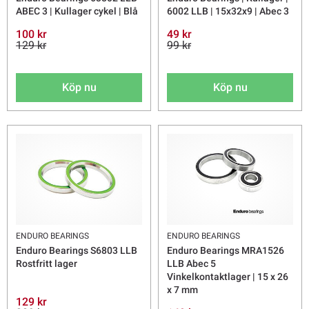
ABEC 3 | Kullager cykel | Blå
6002 LLB | 15x32x9 | Abec 3
100 kr
49 kr
129 kr
99 kr
Köp nu
Köp nu
ENDURO BEARINGS
ENDURO BEARINGS
Enduro Bearings S6803 LLB
Enduro Bearings MRA1526
Rostfritt lager
LLB Abec 5
Vinkelkontaktlager | 15 x 26
x 7 mm
129 kr