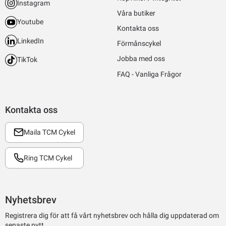
Instagram
Våra butiker
Youtube
Kontakta oss
LinkedIn
Förmånscykel
Jobba med oss
TikTok
FAQ - Vanliga Frågor
Kontakta oss
Maila TCM Cykel
Ring TCM Cykel
Nyhetsbrev
Registrera dig för att få vårt nyhetsbrev och hålla dig uppdaterad om
senaste nytt.