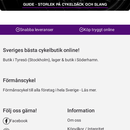
Snabba leveranser
Köp tryggt online
Sveriges bästa cykelbutik online!
Butik i Tyresö (Stockholm), lager & butik i Söderhamn.
Förmånscykel
Förmånscykel till alla företag i hela Sverige -
Läs mer.
Följ oss gärna!
Information
Om oss
Facebook
Köpvilkor / Integritet