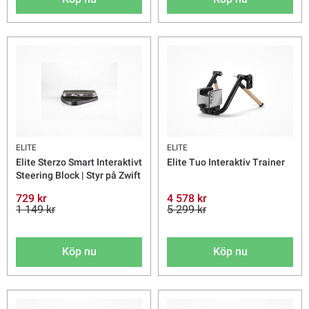
ELITE
ELITE
Elite Sterzo Smart Interaktivt
Elite Tuo Interaktiv Trainer
Steering Block | Styr på Zwift
729 kr
4 578 kr
1 149 kr
5 299 kr
Köp nu
Köp nu