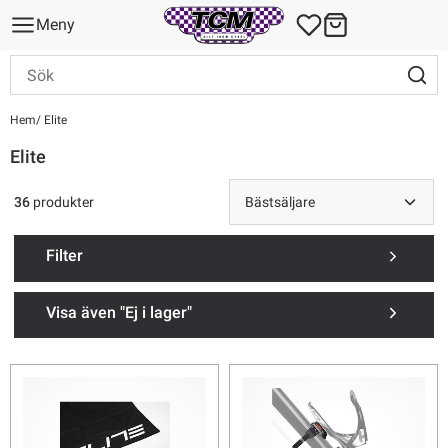
Meny
Hem
Elite
Elite
36
produkter
Filter
Visa även "Ej i lager"