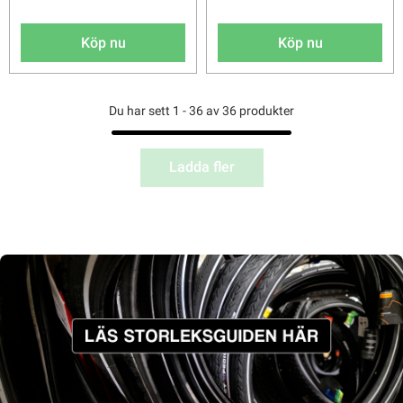
Köp nu
Köp nu
Du har sett 1 - 36 av 36 produkter
Ladda fler