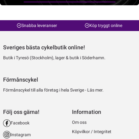
Snabba leveranser
Köp tryggt online
Sveriges bästa cykelbutik online!
Butik i Tyresö (Stockholm), lager & butik i Söderhamn.
Förmånscykel
Förmånscykel till alla företag i hela Sverige -
Läs mer.
Följ oss gärna!
Information
Om oss
Facebook
Köpvilkor / Integritet
Instagram