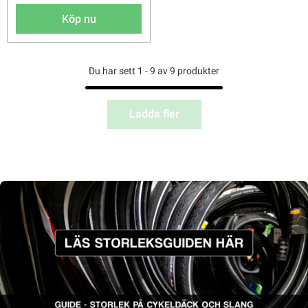
Köp nu
Du har sett 1 - 9 av 9 produkter
Ladda fler