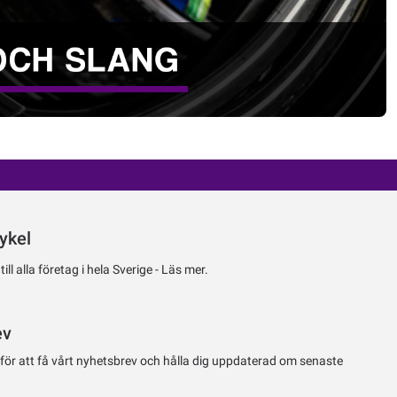
ykel
ll alla företag i hela Sverige -
Läs mer.
ev
 för att få vårt nyhetsbrev och hålla dig uppdaterad om senaste