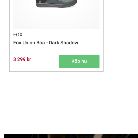
FOX
Fox Union Boa - Dark Shadow
3 299 kr
Köp nu