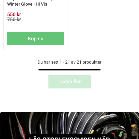
Winter Glove | Hi Vis
550 kr
750 kr
Köp nu
Du har sett 1 - 21 av 21 produkter
Ladda fler