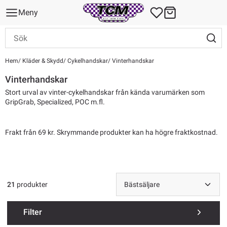
Meny
Hem
Kläder & Skydd
Cykelhandskar
Vinterhandskar
Vinterhandskar
Stort urval av vinter-cykelhandskar från kända varumärken som
GripGrab, Specialized, POC m.fl.
Frakt från 69 kr. Skrymmande produkter kan ha högre fraktkostnad.
21
produkter
Filter