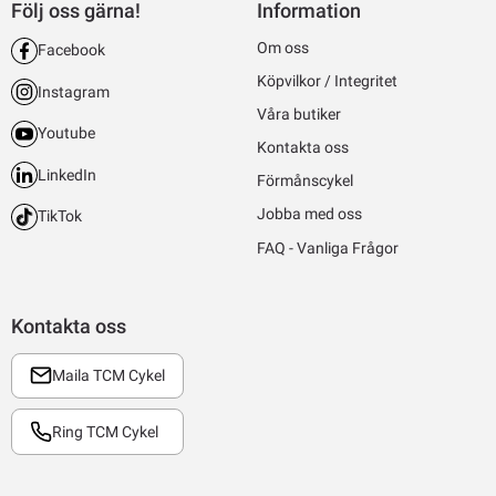
Följ oss gärna!
Information
Om oss
Facebook
Köpvilkor / Integritet
Instagram
Våra butiker
Youtube
Kontakta oss
LinkedIn
Förmånscykel
Jobba med oss
TikTok
FAQ - Vanliga Frågor
Kontakta oss
Maila TCM Cykel
Ring TCM Cykel