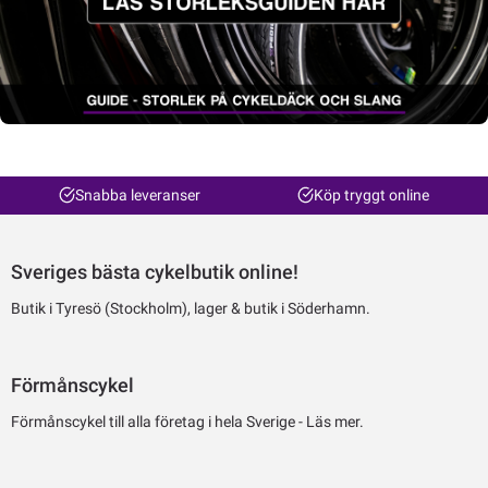
Snabba leveranser
Köp tryggt online
Sveriges bästa cykelbutik online!
Butik i Tyresö (Stockholm), lager & butik i Söderhamn.
Förmånscykel
Förmånscykel till alla företag i hela Sverige -
Läs mer.