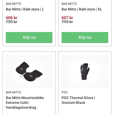
BAR MITTS
BAR MITTS
Bar Mitts | Rakt styre | L
Bar Mitts | Rakt styre | XL
606 kr
607 kr
799 kr
799 kr
Köp nu
Köp nu
BAR MITTS
POC
Bar Mitts Mountainbike
POC Thermal Glove |
Extreme Cold |
Uranium Black
Handtagsöverdrag