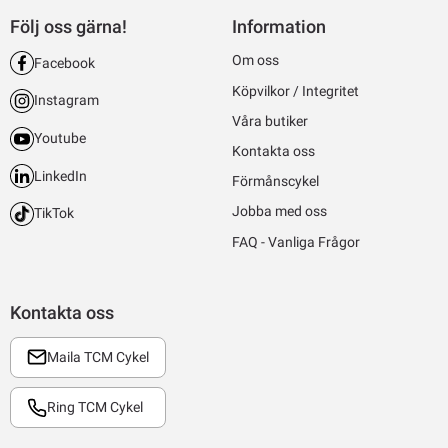
Följ oss gärna!
Information
Om oss
Facebook
Köpvilkor / Integritet
Instagram
Våra butiker
Youtube
Kontakta oss
LinkedIn
Förmånscykel
Jobba med oss
TikTok
FAQ - Vanliga Frågor
Kontakta oss
Maila TCM Cykel
Ring TCM Cykel