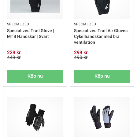
SPECIALIZED
SPECIALIZED
Specialized Trail Glove |
Specialized Trail Air Gloves |
MTB Handskar | Svart
Cykelhandskar med bra
ventilation
229 kr
299 kr
449 kr
490 kr
Köp nu
Köp nu