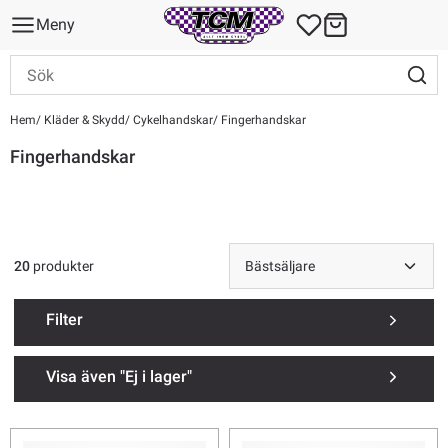
Meny
Hem
Kläder & Skydd
Cykelhandskar
Fingerhandskar
Fingerhandskar
20
produkter
Filter
Visa även "Ej i lager"