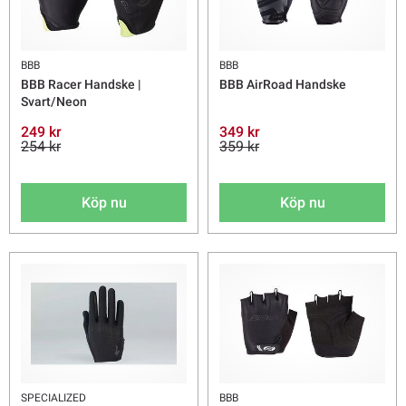
BBB
BBB
BBB Racer Handske |
BBB AirRoad Handske
Svart/Neon
249 kr
349 kr
254 kr
359 kr
Köp nu
Köp nu
SPECIALIZED
BBB