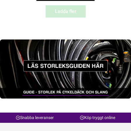
Ladda fler
Snabba leveranser
Köp tryggt online