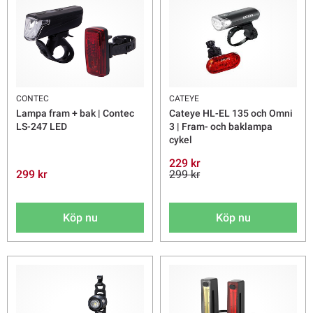
CONTEC
CATEYE
Lampa fram + bak | Contec
Cateye HL-EL 135 och Omni
LS-247 LED
3 | Fram- och baklampa
cykel
229 kr
299 kr
299 kr
Köp nu
Köp nu